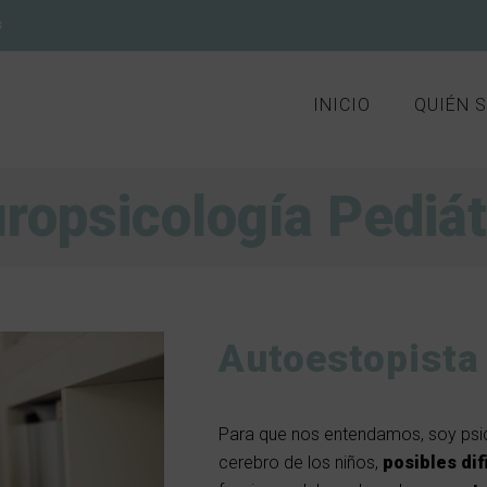
s
INICIO
QUIÉN 
ropsicología Pediát
Autoestopista
Para que nos entendamos, soy ps
cerebro de los niños,
posibles dif