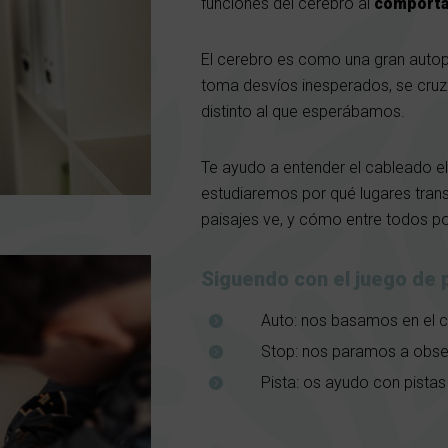
funciones del cerebro al
comporta
El cerebro es como una gran autopi
toma desvíos inesperados, se cruza 
distinto al que esperábamos.
Te ayudo a entender el cableado elé
estudiaremos por qué lugares transi
paisajes ve, y cómo entre todos
Siguendo con el juego de 
Auto: nos basamos en el c
Stop: nos paramos a obser
Pista: os ayudo con pistas