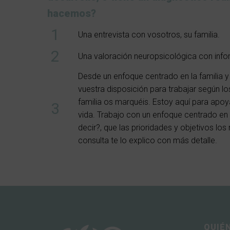
hacemos?
Una entrevista con vosotros, su familia.
Una valoración neuropsicológica con info
Desde un enfoque centrado en la familia y
vuestra disposición para trabajar según l
familia os marquéis. Estoy aquí para apo
vida. Trabajo con un enfoque centrado en l
decir?, que las prioridades y objetivos los
consulta te lo explico con más detalle.
QUIÉ