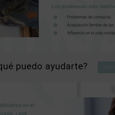
Los problemas más habitua
Problemas de conducta.
Aceptación familiar de las d
Influencia en la vida cotidi
qué puedo ayudarte?
SOLICI
ificultad en el
lizado. ¿qué