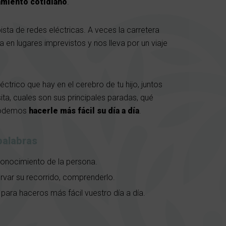
miento cotidiano
.
sta de redes eléctricas. A veces la carretera
en lugares imprevistos y nos lleva por un viaje
ctrico que hay en el cerebro de tu hijo, juntos
ta, cuales son sus principales paradas, qué
 podemos
hacerle más fácil su día a día
.
palabras
onocimiento de la persona.
var su recorrido, comprenderlo.
 para haceros más fácil vuestro día a día.