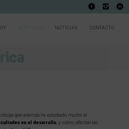
SOY
SERVICIOS
NOTICIAS
CONTACTO
rica
icóloga que además he estudiado mucho el
icultades en el desarrollo
, y cómo afectan las