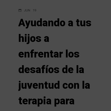
JUN
19
Ayudando a tus
hijos a
enfrentar los
desafíos de la
juventud con la
terapia para