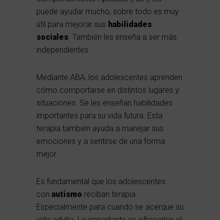
puede ayudar mucho, sobre todo es muy
útil para mejorar sus
habilidades
sociales
. También les enseña a ser más
independientes.
Mediante ABA, los adolescentes aprenden
cómo comportarse en distintos lugares y
situaciones. Se les enseñan habilidades
importantes para su vida futura. Esta
terapia también ayuda a manejar sus
emociones y a sentirse de una forma
mejor.
Es fundamental que los adolescentes
con
autismo
reciban terapia.
Especialmente para cuando se acerque su
vida adulta. Lo importante es ofrecerles el