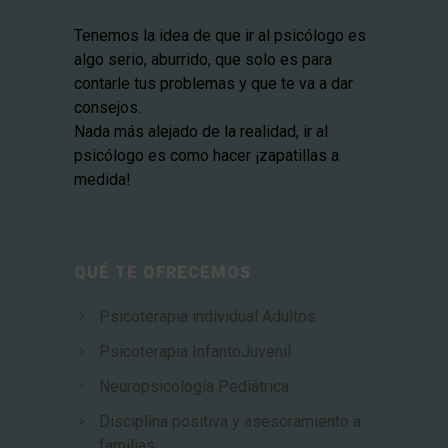
Tenemos la idea de que ir al psicólogo es
algo serio, aburrido, que solo es para
contarle tus problemas y que te va a dar
consejos.
Nada más alejado de la realidad, ir al
psicólogo es como hacer ¡zapatillas a
medida!
QUÉ TE OFRECEMOS
Psicoterapia individual Adultos
Psicoterapia InfantoJuvenil
Neuropsicología Pediátrica
Disciplina positiva y asesoramiento a
familias