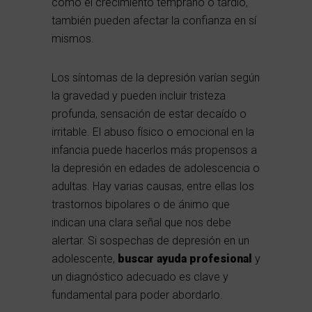
como el crecimiento temprano o tardío,
también pueden afectar la confianza en sí
mismos.
Los síntomas de la depresión varían según
la gravedad y pueden incluir tristeza
profunda, sensación de estar decaído o
irritable. El abuso físico o emocional en la
infancia puede hacerlos más propensos a
la depresión en edades de adolescencia o
adultas. Hay varias causas, entre ellas los
trastornos bipolares o de ánimo que
indican una clara señal que nos debe
alertar. Si sospechas de depresión en un
adolescente,
buscar ayuda profesional
y
un diagnóstico adecuado es clave y
fundamental para poder abordarlo.