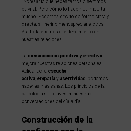
Expresar lo que necesitamos o sentimos
es vital. Pero cómo lo hacemos importa
mucho. Podemos decirlo de forma clara y
directa, sin herir o menospreciar a otros.
Así, fortalecemos el entendimiento en
nuestras relaciones.
La
comunicación positiva y efectiva
mejora nuestras relaciones personales.
Aplicando la
escucha
activa
,
empatía
y
asertividad
, podemos
hacerlas más sanas. Los principios de la
psicología son claves en nuestras
conversaciones del día a día.
Construcción de la