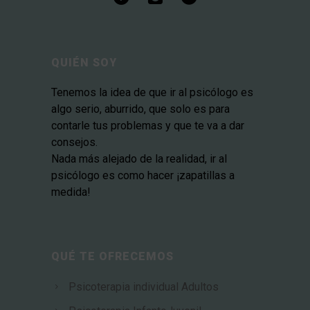
QUIÉN SOY
Tenemos la idea de que ir al psicólogo es
algo serio, aburrido, que solo es para
contarle tus problemas y que te va a dar
consejos.
Nada más alejado de la realidad, ir al
psicólogo es como hacer ¡zapatillas a
medida!
QUÉ TE OFRECEMOS
Psicoterapia individual Adultos